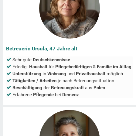
Betreuerin Ursula, 47 Jahre alt
Sehr gute
Deutschkennnisse
Erledigt
Haushalt
für
Pflegebedürftigen
&
Familie im Alltag
Unterstützung
in
Wohnung
und
Privathaushalt
möglich
Tätigkeiten / Arbeiten
je nach Betreuungssituation
Beschäftigung
der
Betreuungskraft
aus
Polen
Erfahrene
Pflegende
bei
Demenz