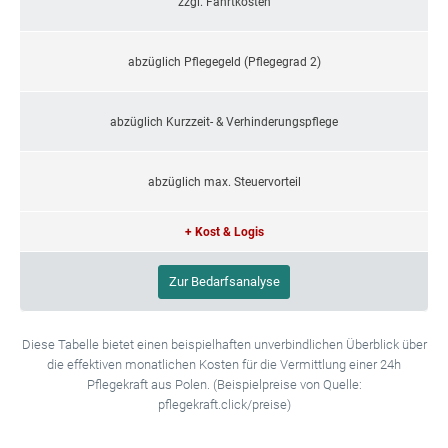
zzgl. Fahrtkosten
abzüglich Pflegegeld (Pflegegrad 2)
abzüglich Kurzzeit- & Verhinderungspflege
abzüglich max. Steuervorteil
+ Kost & Logis
Zur Bedarfsanalyse
Diese Tabelle bietet einen beispielhaften unverbindlichen Überblick über
die effektiven monatlichen Kosten für die Vermittlung einer 24h
Pflegekraft aus Polen. (Beispielpreise von Quelle:
pflegekraft.click/preise)