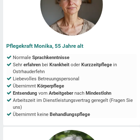
Pflegekraft Monika, 55 Jahre alt
Normale
Sprachkenntnisse
Sehr
erfahren
bei
Krankheit
oder
Kurzzeitpflege
in
Ostrhauderfehn
Liebevolles Betreuungspersonal
Übernimmt
Körperpflege
Entsendung
vom
Arbeitgeber
nach
Mindestlohn
Arbeitszeit im Dienstleistungsvertrag geregelt (Fragen Sie
uns)
Übernimmt keine
Behandlungspflege