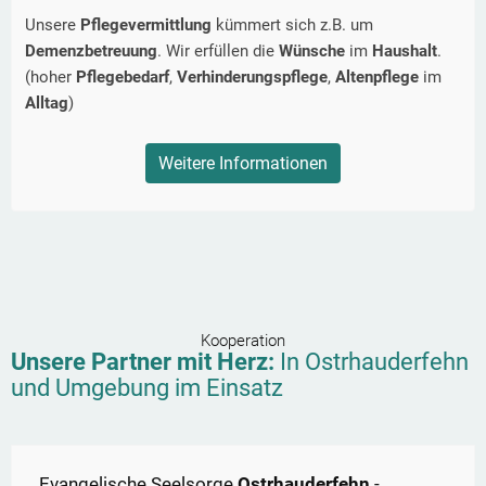
Unsere
Pflegevermittlung
kümmert sich z.B. um
Demenzbetreuung
. Wir erfüllen die
Wünsche
im
Haushalt
.
(hoher
Pflegebedarf
,
Verhinderungspflege
,
Altenpflege
im
Alltag
)
Weitere Informationen
Kooperation
Unsere Partner mit Herz:
In
Ostrhauderfehn
und Umgebung im Einsatz
Evangelische Seelsorge
Ostrhauderfehn
-