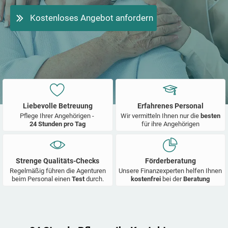
Kostenloses Angebot anfordern
Liebevolle Betreuung
Erfahrenes Personal
Pflege Ihrer Angehörigen -
Wir vermitteln Ihnen nur die
besten
24 Stunden pro Tag
für ihre Angehörigen
Strenge Qualitäts-Checks
Förderberatung
Regelmäßig führen die Agenturen
Unsere Finanzexperten helfen Ihnen
beim Personal einen
Test
durch.
kostenfrei
bei der
Beratung