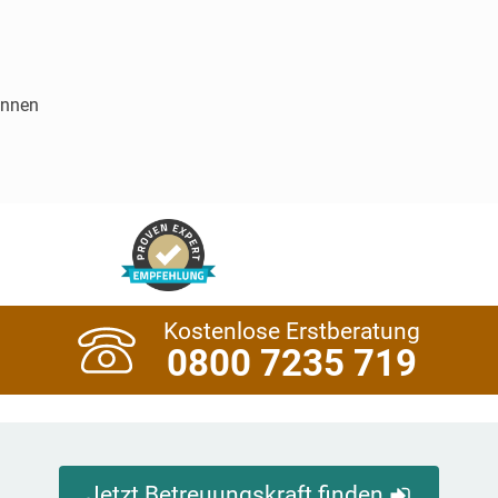
innen
Kostenlose Erstberatung
0800 7235 719
Jetzt Betreuungskraft finden