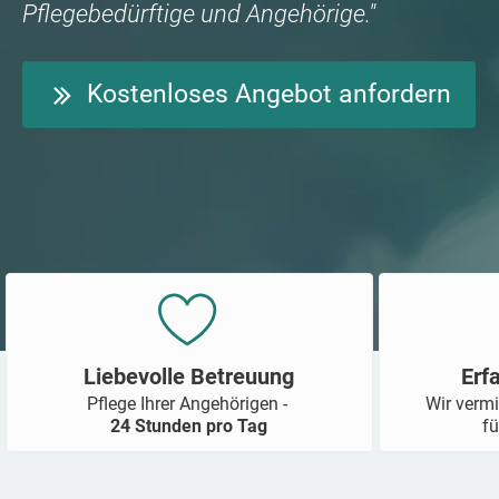
Pflegebedürftige und Angehörige."
Kostenloses Angebot anfordern
Liebevolle Betreuung
Erf
Pflege Ihrer Angehörigen -
Wir vermi
24 Stunden pro Tag
fü