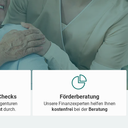
-Checks
Förderberatung
Agenturen
Unsere Finanzexperten helfen Ihnen
st
durch.
kostenfrei
bei der
Beratung