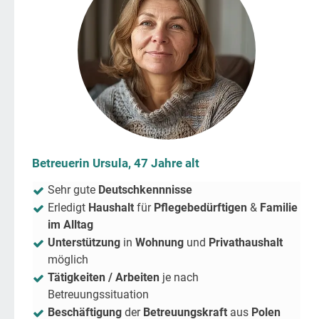
Betreuerin Ursula, 47 Jahre alt
Sehr gute
Deutschkennnisse
Erledigt
Haushalt
für
Pflegebedürftigen
&
Familie
im Alltag
Unterstützung
in
Wohnung
und
Privathaushalt
möglich
Tätigkeiten / Arbeiten
je nach
Betreuungssituation
Beschäftigung
der
Betreuungskraft
aus
Polen