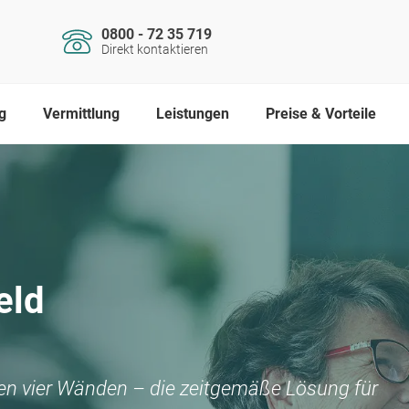
0800 - 72 35 719
Direkt kontaktieren
g
Vermittlung
Leistungen
Preise & Vorteile
eld
nen vier Wänden – die zeitgemäße Lösung für