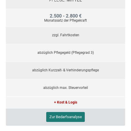
PFLEGE:
MITTEL
2.500 - 2.800 €
Monatssatz der Pflegekraft
zzgl. Fahrtkosten
abzüglich Pflegegeld (Pflegegrad 3)
abzüglich Kurzzeit- & Verhinderungspflege
abzüglich max. Steuervorteil
+ Kost & Logis
Zur Bedarfsanalyse