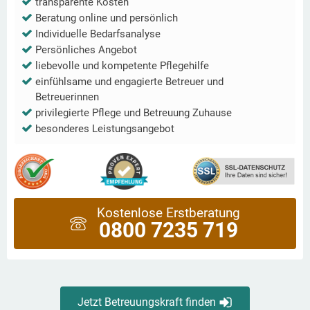
transparente Kosten
Beratung online und persönlich
Individuelle Bedarfsanalyse
Persönliches Angebot
liebevolle und kompetente Pflegehilfe
einfühlsame und engagierte Betreuer und
Betreuerinnen
privilegierte Pflege und Betreuung Zuhause
besonderes Leistungsangebot
Kostenlose Erstberatung
0800 7235 719
Jetzt Betreuungskraft finden