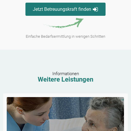
Jetzt Betreuungskraft finden
Einfache Bedarfsermittlung in wenigen Schritten
Informationen
Weitere Leistungen