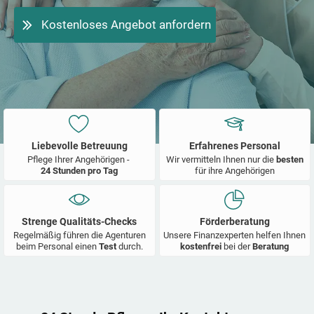
Kostenloses Angebot anfordern
Liebevolle Betreuung
Erfahrenes Personal
Pflege Ihrer Angehörigen -
Wir vermitteln Ihnen nur die
besten
24 Stunden pro Tag
für ihre Angehörigen
Strenge Qualitäts-Checks
Förderberatung
Regelmäßig führen die Agenturen
Unsere Finanzexperten helfen Ihnen
beim Personal einen
Test
durch.
kostenfrei
bei der
Beratung