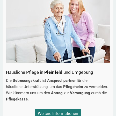
Häusliche Pflege in
Pleinfeld
und Umgebung
Die
Betreuungskraft
ist
Ansprechpartner
für die
häusliche Unterstützung, um das
Pflegeheim
zu vermeiden.
Wir kümmern uns um den
Antrag
zur
Versorgung
durch die
Pflegekasse
.
Weitere Informationen