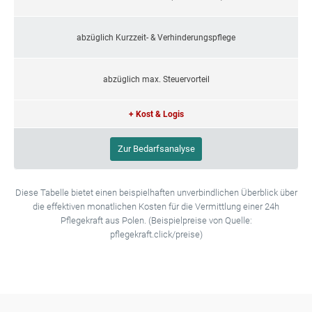
abzüglich Kurzzeit- & Verhinderungspflege
abzüglich max. Steuervorteil
+ Kost & Logis
Zur Bedarfsanalyse
Diese Tabelle bietet einen beispielhaften unverbindlichen Überblick über
die effektiven monatlichen Kosten für die Vermittlung einer 24h
Pflegekraft aus Polen. (Beispielpreise von Quelle:
pflegekraft.click/preise)