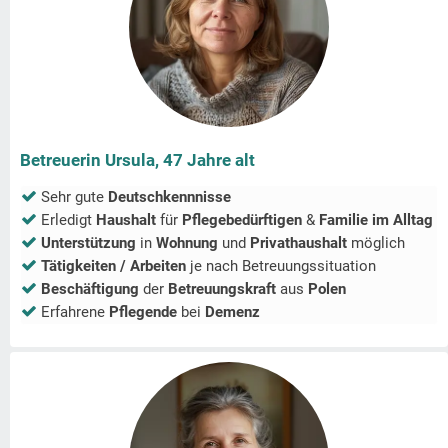
Betreuerin Ursula, 47 Jahre alt
Sehr gute
Deutschkennnisse
Erledigt
Haushalt
für
Pflegebedürftigen
&
Familie im Alltag
Unterstützung
in
Wohnung
und
Privathaushalt
möglich
Tätigkeiten / Arbeiten
je nach Betreuungssituation
Beschäftigung
der
Betreuungskraft
aus
Polen
Erfahrene
Pflegende
bei
Demenz