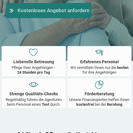
Kostenloses Angebot anfordern
Liebevolle Betreuung
Erfahrenes Personal
Pflege Ihrer Angehörigen -
Wir vermitteln Ihnen nur die
besten
24 Stunden pro Tag
für ihre Angehörigen
Strenge Qualitäts-Checks
Förderberatung
Regelmäßig führen die Agenturen
Unsere Finanzexperten helfen Ihnen
beim Personal einen
Test
durch.
kostenfrei
bei der
Beratung