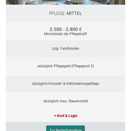
PFLEGE:
MITTEL
2.500 - 2.800 €
Monatssatz der Pflegekraft
zzgl. Fahrtkosten
abzüglich Pflegegeld (Pflegegrad 3)
abzüglich Kurzzeit- & Verhinderungspflege
abzüglich max. Steuervorteil
+ Kost & Logis
Zur Bedarfsanalyse