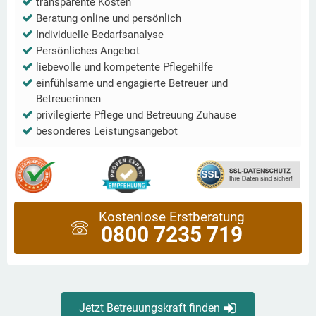
transparente Kosten
Beratung online und persönlich
Individuelle Bedarfsanalyse
Persönliches Angebot
liebevolle und kompetente Pflegehilfe
einfühlsame und engagierte Betreuer und
Betreuerinnen
privilegierte Pflege und Betreuung Zuhause
besonderes Leistungsangebot
Kostenlose Erstberatung
0800 7235 719
Jetzt Betreuungskraft finden