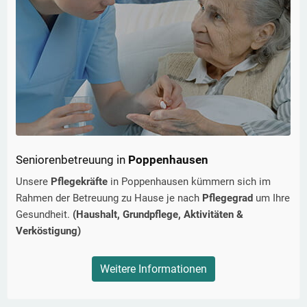
Seniorenbetreuung in
Poppenhausen
Unsere
Pflegekräfte
in
Poppenhausen
kümmern sich im
Rahmen der Betreuung zu Hause je nach
Pflegegrad
um Ihre
Gesundheit.
(Haushalt, Grundpflege, Aktivitäten &
Verköstigung)
Weitere Informationen