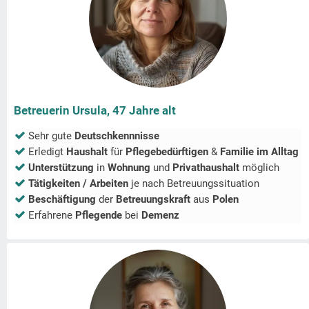
Betreuerin Ursula, 47 Jahre alt
Sehr gute
Deutschkennnisse
Erledigt
Haushalt
für
Pflegebedürftigen
&
Familie im Alltag
Unterstützung
in
Wohnung
und
Privathaushalt
möglich
Tätigkeiten / Arbeiten
je nach Betreuungssituation
Beschäftigung
der
Betreuungskraft
aus
Polen
Erfahrene
Pflegende
bei
Demenz