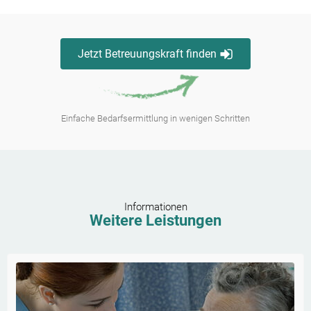
Jetzt Betreuungskraft finden
Einfache Bedarfsermittlung in wenigen Schritten
Informationen
Weitere Leistungen