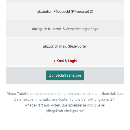
abzüglich Pflegegeld (Pflegegrad 2)
abzüglich Kurzzeit- & Verhinderungspflege
abzüglich max. Steuervorteil
+ Kost & Logis
Zur Bedarfsanalyse
Diese Tabelle bietet einen beispielhaften unverbindlichen Überblick über
die effektiven monatlichen Kosten für die Vermittlung einer 24h
Pflegekraft aus Polen. (Beispielpreise von Quelle:
pflegekraft.click/preise)