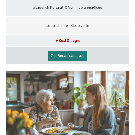
abzüglich Kurzzeit- & Verhinderungspflege
abzüglich max. Steuervorteil
+ Kost & Logis
Zur Bedarfsanalyse