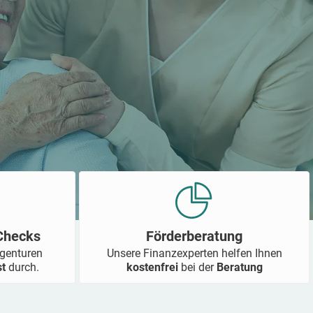
-Checks
Förderberatung
Agenturen
Unsere Finanzexperten helfen Ihnen
st
durch.
kostenfrei
bei der
Beratung