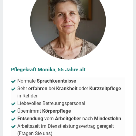
Pflegekraft Monika, 55 Jahre alt
Normale
Sprachkenntnisse
Sehr
erfahren
bei
Krankheit
oder
Kurzzeitpflege
in
Rehden
Liebevolles Betreuungspersonal
Übernimmt
Körperpflege
Entsendung
vom
Arbeitgeber
nach
Mindestlohn
Arbeitszeit im Dienstleistungsvertrag geregelt
(Fragen Sie uns)