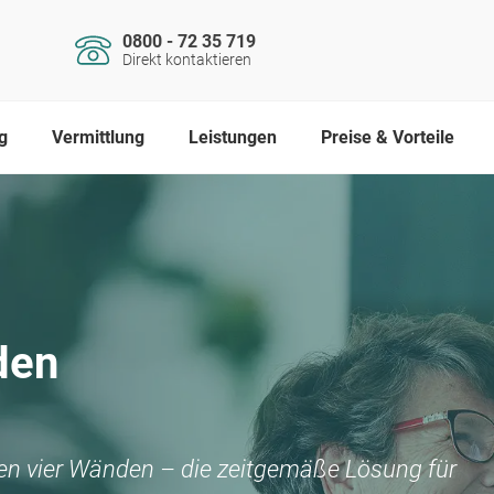
0800 - 72 35 719
Direkt kontaktieren
g
Vermittlung
Leistungen
Preise & Vorteile
den
nen vier Wänden – die zeitgemäße Lösung für