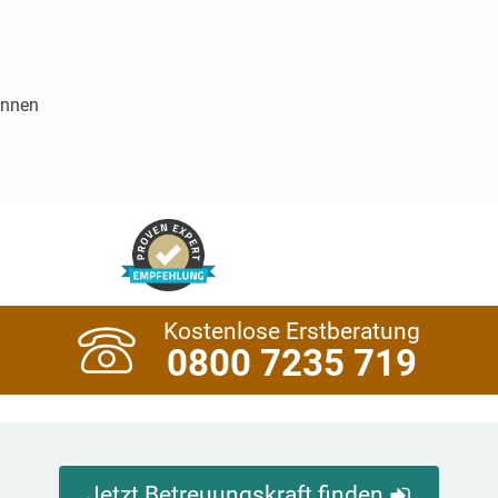
innen
Kostenlose Erstberatung
0800 7235 719
Jetzt Betreuungskraft finden