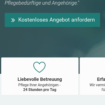
Pflegebedürftige und Angehörige."
Kostenloses Angebot anfordern
Liebevolle Betreuung
Erf
Pflege Ihrer Angehörigen -
Wir vermi
24 Stunden pro Tag
fü