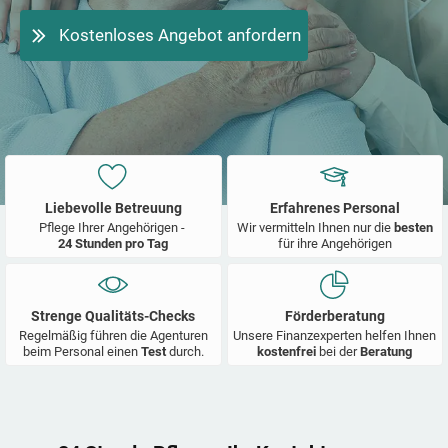
Kostenloses Angebot anfordern
Liebevolle Betreuung
Erfahrenes Personal
Pflege Ihrer Angehörigen -
Wir vermitteln Ihnen nur die
besten
24 Stunden pro Tag
für ihre Angehörigen
Strenge Qualitäts-Checks
Förderberatung
Regelmäßig führen die Agenturen
Unsere Finanzexperten helfen Ihnen
beim Personal einen
Test
durch.
kostenfrei
bei der
Beratung