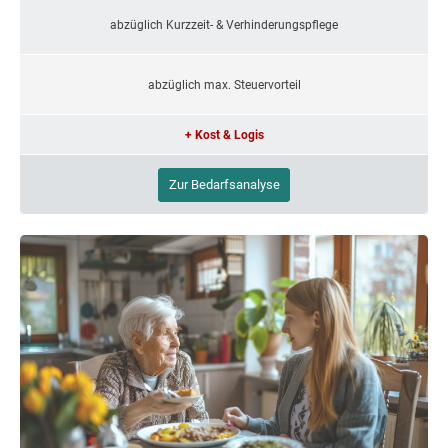
abzüglich Kurzzeit- & Verhinderungspflege
abzüglich max. Steuervorteil
+ Kost & Logis
Zur Bedarfsanalyse