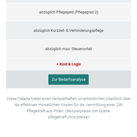
abzüglich Pflegegeld (Pflegegrad 2)
abzüglich Kurzzeit- & Verhinderungspflege
abzüglich max. Steuervorteil
+ Kost & Logis
Zur Bedarfsanalyse
Diese Tabelle bietet einen beispielhaften unverbindlichen Überblick über
die effektiven monatlichen Kosten für die Vermittlung einer 24h
Pflegekraft aus Polen. (Beispielpreise von Quelle:
pflegekraft.click/preise)