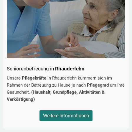
Seniorenbetreuung in
Rhauderfehn
Unsere
Pflegekräfte
in
Rhauderfehn
kümmern sich im
Rahmen der Betreuung zu Hause je nach
Pflegegrad
um Ihre
Gesundheit.
(Haushalt, Grundpflege, Aktivitäten &
Verköstigung)
Weitere Informationen