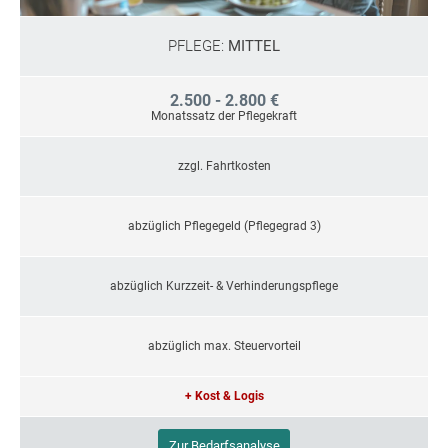
PFLEGE:
MITTEL
2.500 - 2.800 €
Monatssatz der Pflegekraft
zzgl. Fahrtkosten
abzüglich Pflegegeld (Pflegegrad 3)
abzüglich Kurzzeit- & Verhinderungspflege
abzüglich max. Steuervorteil
+ Kost & Logis
Zur Bedarfsanalyse