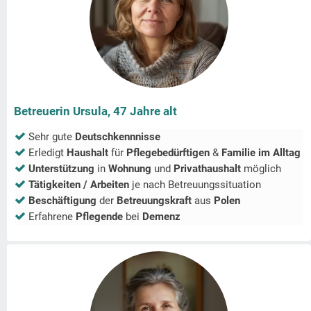
Betreuerin Ursula, 47 Jahre alt
Sehr gute
Deutschkennnisse
Erledigt
Haushalt
für
Pflegebedürftigen
&
Familie im Alltag
Unterstützung
in
Wohnung
und
Privathaushalt
möglich
Tätigkeiten / Arbeiten
je nach Betreuungssituation
Beschäftigung
der
Betreuungskraft
aus
Polen
Erfahrene
Pflegende
bei
Demenz