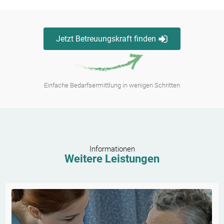
Jetzt Betreuungskraft finden
Einfache Bedarfsermittlung in wenigen Schritten
Informationen
Weitere Leistungen