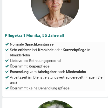
Pflegekraft Monika, 55 Jahre alt
Normale
Sprachkenntnisse
Sehr
erfahren
bei
Krankheit
oder
Kurzzeitpflege
in
Rhauderfehn
Liebevolles Betreuungspersonal
Übernimmt
Körperpflege
Entsendung
vom
Arbeitgeber
nach
Mindestlohn
Arbeitszeit im Dienstleistungsvertrag geregelt (Fragen Sie
uns)
Übernimmt keine
Behandlungspflege