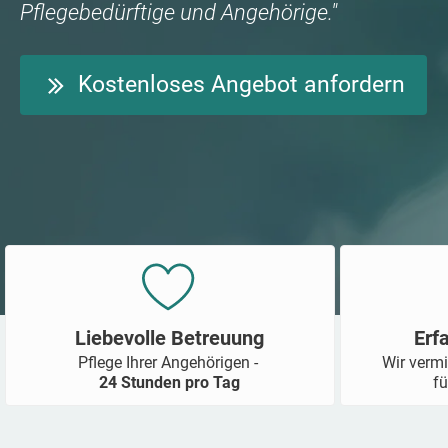
Pflegebedürftige und Angehörige."
Kostenloses Angebot anfordern
Liebevolle Betreuung
Erf
Pflege Ihrer Angehörigen -
Wir vermi
24 Stunden pro Tag
fü