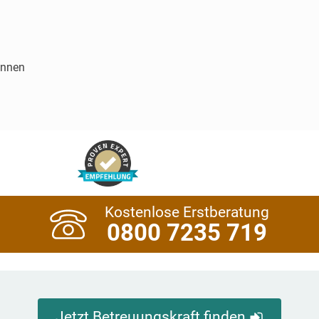
innen
Kostenlose Erstberatung
0800 7235 719
Jetzt Betreuungskraft finden