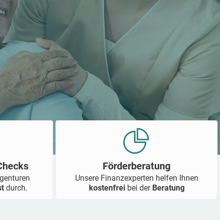
-Checks
Förderberatung
Agenturen
Unsere Finanzexperten helfen Ihnen
st
durch.
kostenfrei
bei der
Beratung