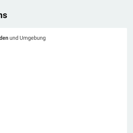
ns
den
und Umgebung