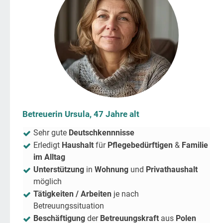
Betreuerin Ursula, 47 Jahre alt
Sehr gute
Deutschkennnisse
Erledigt
Haushalt
für
Pflegebedürftigen
&
Familie
im Alltag
Unterstützung
in
Wohnung
und
Privathaushalt
möglich
Tätigkeiten / Arbeiten
je nach
Betreuungssituation
Beschäftigung
der
Betreuungskraft
aus
Polen