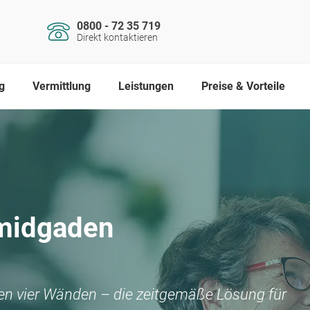
0800 - 72 35 719
Direkt kontaktieren
g
Vermittlung
Leistungen
Preise & Vorteile
midgaden
nen vier Wänden – die zeitgemäße Lösung für