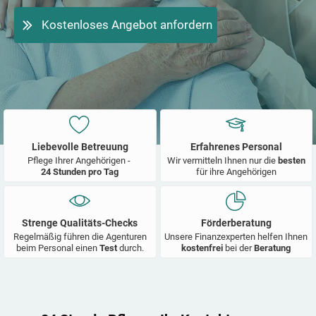
Kostenloses Angebot anfordern
Liebevolle Betreuung
Erfahrenes Personal
Pflege Ihrer Angehörigen -
Wir vermitteln Ihnen nur die
besten
24 Stunden pro Tag
für ihre Angehörigen
Strenge Qualitäts-Checks
Förderberatung
Regelmäßig führen die Agenturen
Unsere Finanzexperten helfen Ihnen
beim Personal einen
Test
durch.
kostenfrei
bei der
Beratung