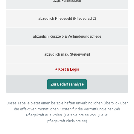
zzgl. Fahrtkosten
abzüglich Pflegegeld (Pflegegrad 2)
abzüglich Kurzzeit- & Verhinderungspflege
abzüglich max. Steuervorteil
+ Kost & Logis
Zur Bedarfsanalyse
Diese Tabelle bietet einen beispielhaften unverbindlichen Überblick über
die effektiven monatlichen Kosten für die Vermittlung einer 24h
Pflegekraft aus Polen. (Beispielpreise von Quelle:
pflegekraft.click/preise)