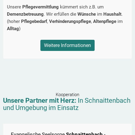
Unsere
Pflegevermittlung
kümmert sich z.B. um
Demenzbetreuung
. Wir erfüllen die
Wünsche
im
Haushalt
.
(hoher
Pflegebedarf
,
Verhinderungspflege
,
Altenpflege
im
Alltag
)
Weitere Informationen
Kooperation
Unsere Partner mit Herz:
In
Schnaittenbach
und Umgebung im Einsatz
Evangelische Seelsorge
Schnaittenbach
-