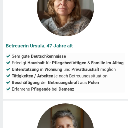
Betreuerin Ursula, 47 Jahre alt
Sehr gute
Deutschkennnisse
Erledigt
Haushalt
für
Pflegebedürftigen
&
Familie im Alltag
Unterstützung
in
Wohnung
und
Privathaushalt
möglich
Tätigkeiten / Arbeiten
je nach Betreuungssituation
Beschäftigung
der
Betreuungskraft
aus
Polen
Erfahrene
Pflegende
bei
Demenz