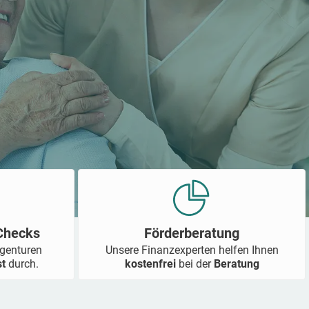
-Checks
Förderberatung
Agenturen
Unsere Finanzexperten helfen Ihnen
st
durch.
kostenfrei
bei der
Beratung