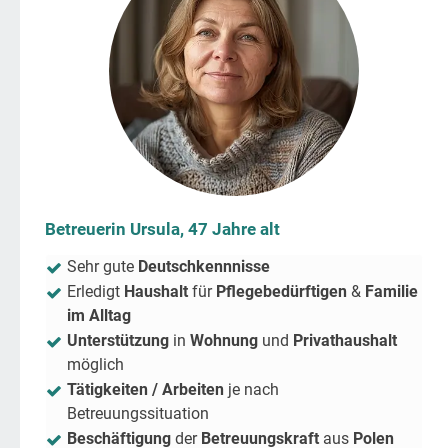
Betreuerin Ursula, 47 Jahre alt
Sehr gute
Deutschkennnisse
Erledigt
Haushalt
für
Pflegebedürftigen
&
Familie
im Alltag
Unterstützung
in
Wohnung
und
Privathaushalt
möglich
Tätigkeiten / Arbeiten
je nach
Betreuungssituation
Beschäftigung
der
Betreuungskraft
aus
Polen