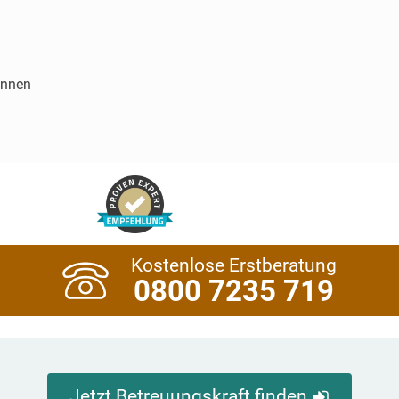
innen
Kostenlose Erstberatung
0800 7235 719
Jetzt Betreuungskraft finden