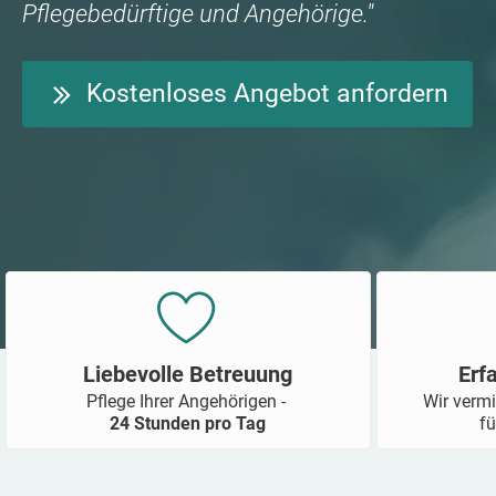
Pflegebedürftige und Angehörige."
Kostenloses Angebot anfordern
Liebevolle Betreuung
Erf
Pflege Ihrer Angehörigen -
Wir vermi
24 Stunden pro Tag
fü