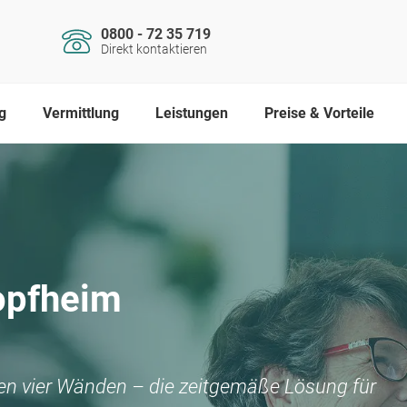
0800 - 72 35 719
Direkt kontaktieren
g
Vermittlung
Leistungen
Preise & Vorteile
opfheim
nen vier Wänden – die zeitgemäße Lösung für