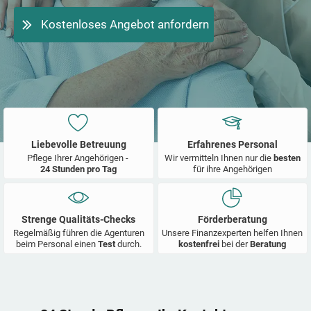
Kostenloses Angebot anfordern
Liebevolle Betreuung
Erfahrenes Personal
Pflege Ihrer Angehörigen -
Wir vermitteln Ihnen nur die
besten
24 Stunden pro Tag
für ihre Angehörigen
Strenge Qualitäts-Checks
Förderberatung
Regelmäßig führen die Agenturen
Unsere Finanzexperten helfen Ihnen
beim Personal einen
Test
durch.
kostenfrei
bei der
Beratung