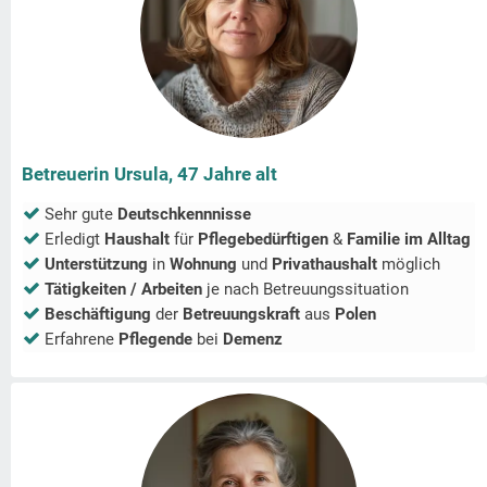
Betreuerin Ursula, 47 Jahre alt
Sehr gute
Deutschkennnisse
Erledigt
Haushalt
für
Pflegebedürftigen
&
Familie im Alltag
Unterstützung
in
Wohnung
und
Privathaushalt
möglich
Tätigkeiten / Arbeiten
je nach Betreuungssituation
Beschäftigung
der
Betreuungskraft
aus
Polen
Erfahrene
Pflegende
bei
Demenz