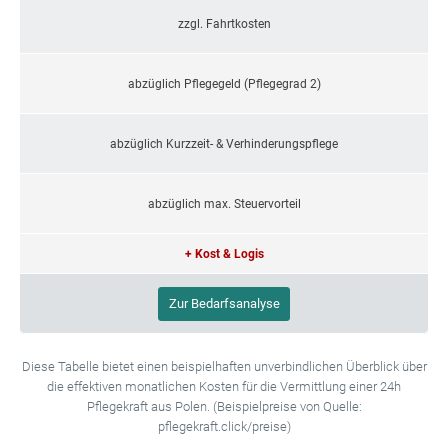
zzgl. Fahrtkosten
abzüglich Pflegegeld (Pflegegrad 2)
abzüglich Kurzzeit- & Verhinderungspflege
abzüglich max. Steuervorteil
+ Kost & Logis
Zur Bedarfsanalyse
Diese Tabelle bietet einen beispielhaften unverbindlichen Überblick über
die effektiven monatlichen Kosten für die Vermittlung einer 24h
Pflegekraft aus Polen. (Beispielpreise von Quelle:
pflegekraft.click/preise)