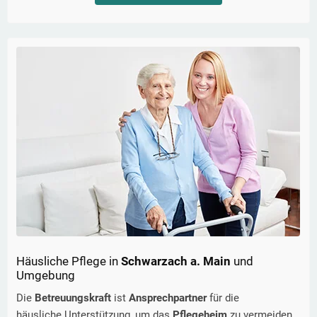
Häusliche Pflege in
Schwarzach a. Main
und
Umgebung
Die
Betreuungskraft
ist
Ansprechpartner
für die
häusliche Unterstützung, um das
Pflegeheim
zu vermeiden.