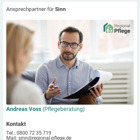
Ansprechpartner für
Sinn
Andreas Voss
(Pflegeberatung)
Kontakt
Tel.: 0800 72 35 719
Mail:
sinn
@regional-pflege.de