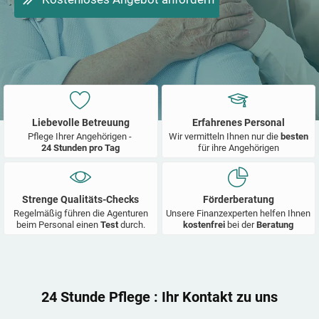
Liebevolle Betreuung
Erfahrenes Personal
Pflege Ihrer Angehörigen -
Wir vermitteln Ihnen nur die
besten
24 Stunden pro Tag
für ihre Angehörigen
Strenge Qualitäts-Checks
Förderberatung
Regelmäßig führen die Agenturen
Unsere Finanzexperten helfen Ihnen
beim Personal einen
Test
durch.
kostenfrei
bei der
Beratung
24 Stunde Pflege
: Ihr Kontakt zu uns