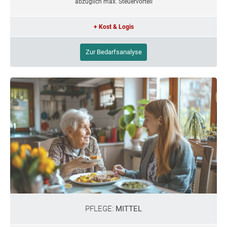
abzüglich max. Steuervorteil
+ Kost & Logis
Zur Bedarfsanalyse
PFLEGE:
MITTEL