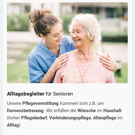
Alltagsbegleiter
für Senioren
Unsere
Pflegevermittlung
kümmert sich z.B. um
Demenzbetreuung
. Wir erfüllen die
Wünsche
im
Haushalt
.
(hoher
Pflegebedarf
,
Verhinderungspflege
,
Altenpflege
im
Alltag
)