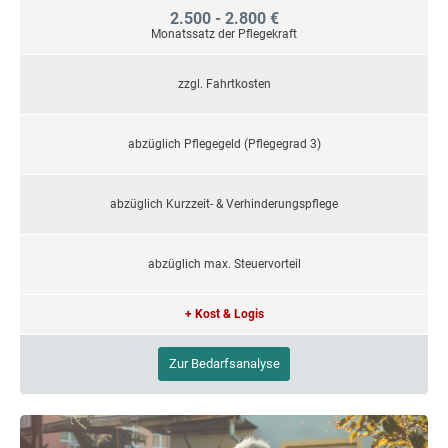
2.500 - 2.800 €
Monatssatz der Pflegekraft
zzgl. Fahrtkosten
abzüglich Pflegegeld (Pflegegrad 3)
abzüglich Kurzzeit- & Verhinderungspflege
abzüglich max. Steuervorteil
+ Kost & Logis
Zur Bedarfsanalyse