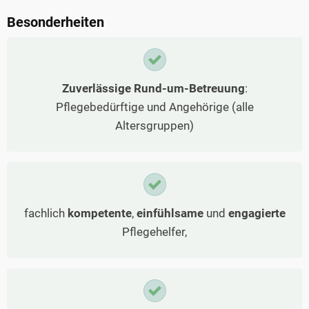
Besonderheiten
Zuverlässige Rund-um-Betreuung
:
Pflegebedürftige und Angehörige (alle
Altersgruppen)
fachlich
kompetente
,
einfühlsame
und
engagierte
Pflegehelfer,