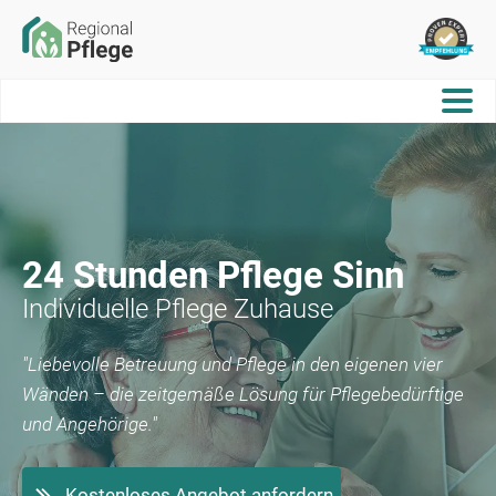
24 Stunden Pflege
Sinn
Individuelle Pflege Zuhause
"Liebevolle Betreuung und Pflege in den eigenen vier
Wänden – die zeitgemäße Lösung für Pflegebedürftige
und Angehörige."
Kostenloses Angebot anfordern