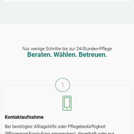
Nur wenige Schritte bis zur 24-Stunden-Pflege
Beraten. Wählen. Betreuen.
1
Kontaktaufnahme
Bei benötigter Alltagshilfe oder Pflegebedürftigkeit
(Pflegegrad-Einstufung ansprechen), dauerhaft oder nur