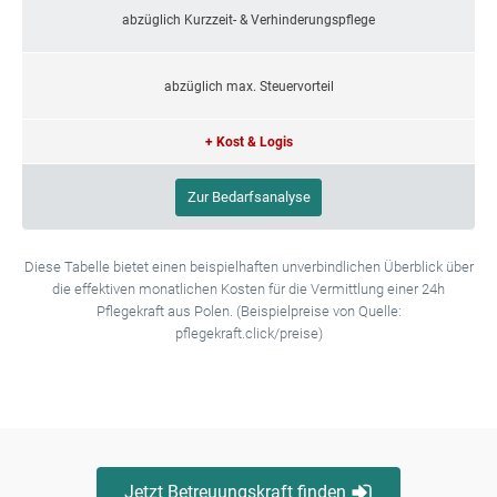
abzüglich Kurzzeit- & Verhinderungspflege
abzüglich max. Steuervorteil
+ Kost & Logis
Zur Bedarfsanalyse
Diese Tabelle bietet einen beispielhaften unverbindlichen Überblick über
die effektiven monatlichen Kosten für die Vermittlung einer 24h
Pflegekraft aus Polen. (Beispielpreise von Quelle:
pflegekraft.click/preise)
Jetzt Betreuungskraft finden