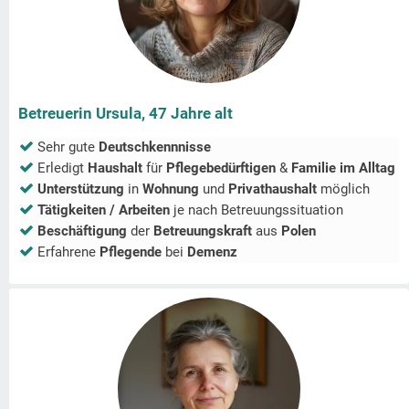
Betreuerin Ursula, 47 Jahre alt
Sehr gute
Deutschkennnisse
Erledigt
Haushalt
für
Pflegebedürftigen
&
Familie im Alltag
Unterstützung
in
Wohnung
und
Privathaushalt
möglich
Tätigkeiten / Arbeiten
je nach Betreuungssituation
Beschäftigung
der
Betreuungskraft
aus
Polen
Erfahrene
Pflegende
bei
Demenz