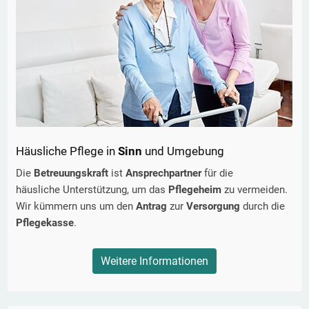
Häusliche Pflege in
Sinn
und Umgebung
Die
Betreuungskraft
ist
Ansprechpartner
für die
häusliche Unterstützung, um das
Pflegeheim
zu vermeiden.
Wir kümmern uns um den
Antrag
zur
Versorgung
durch die
Pflegekasse
.
Weitere Informationen