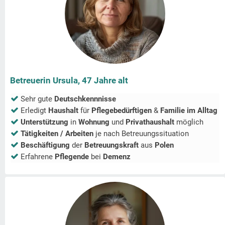
Betreuerin Ursula, 47 Jahre alt
Sehr gute
Deutschkennnisse
Erledigt
Haushalt
für
Pflegebedürftigen
&
Familie im Alltag
Unterstützung
in
Wohnung
und
Privathaushalt
möglich
Tätigkeiten / Arbeiten
je nach Betreuungssituation
Beschäftigung
der
Betreuungskraft
aus
Polen
Erfahrene
Pflegende
bei
Demenz