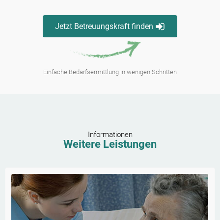
Jetzt Betreuungskraft finden
Einfache Bedarfsermittlung in wenigen Schritten
Informationen
Weitere Leistungen