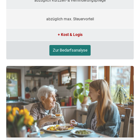
abzüglich Kurzzeit- & Verhinderungspflege
abzüglich max. Steuervorteil
+ Kost & Logis
Zur Bedarfsanalyse