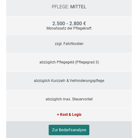
PFLEGE:
MITTEL
2.500 - 2.800 €
Monatssatz der Pflegekraft
zzgl. Fahrtkosten
abzüglich Pflegegeld (Pflegegrad 3)
abzüglich Kurzzeit- & Verhinderungspflege
abzüglich max. Steuervorteil
+ Kost & Logis
Zur Bedarfsanalyse