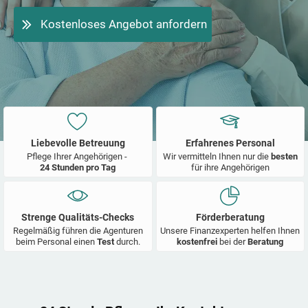
Kostenloses Angebot anfordern
Liebevolle Betreuung
Erfahrenes Personal
Pflege Ihrer Angehörigen -
Wir vermitteln Ihnen nur die
besten
24 Stunden pro Tag
für ihre Angehörigen
Strenge Qualitäts-Checks
Förderberatung
Regelmäßig führen die Agenturen
Unsere Finanzexperten helfen Ihnen
beim Personal einen
Test
durch.
kostenfrei
bei der
Beratung