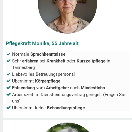
Pflegekraft Monika, 55 Jahre alt
Normale
Sprachkenntnisse
Sehr
erfahren
bei
Krankheit
oder
Kurzzeitpflege
in
Tännesberg
Liebevolles Betreuungspersonal
Übernimmt
Körperpflege
Entsendung
vom
Arbeitgeber
nach
Mindestlohn
Arbeitszeit im Dienstleistungsvertrag geregelt (Fragen Sie
uns)
Übernimmt keine
Behandlungspflege