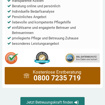
transparente Kosten
Beratung online und persönlich
Individuelle Bedarfsanalyse
Persönliches Angebot
liebevolle und kompetente Pflegehilfe
einfühlsame und engagierte Betreuer und
Betreuerinnen
privilegierte Pflege und Betreuung Zuhause
besonderes Leistungsangebot
Kostenlose Erstberatung
0800 7235 719
Jetzt Betreuungskraft finden