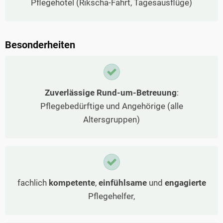
Pflegehotel (Rikscha-Fahrt, Tagesausflüge)
Besonderheiten
Zuverlässige Rund-um-Betreuung
:
Pflegebedürftige und Angehörige (alle
Altersgruppen)
fachlich
kompetente
,
einfühlsame
und
engagierte
Pflegehelfer,