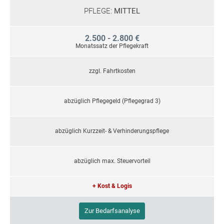
PFLEGE:
MITTEL
2.500 - 2.800 €
Monatssatz der Pflegekraft
zzgl. Fahrtkosten
abzüglich Pflegegeld (Pflegegrad 3)
abzüglich Kurzzeit- & Verhinderungspflege
abzüglich max. Steuervorteil
+ Kost & Logis
Zur Bedarfsanalyse