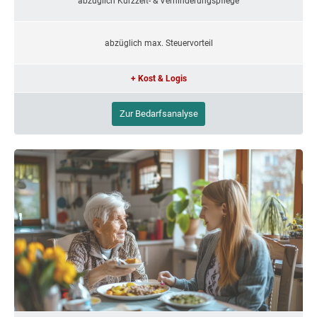
abzüglich Kurzzeit- & Verhinderungspflege
abzüglich max. Steuervorteil
+ Kost & Logis
Zur Bedarfsanalyse