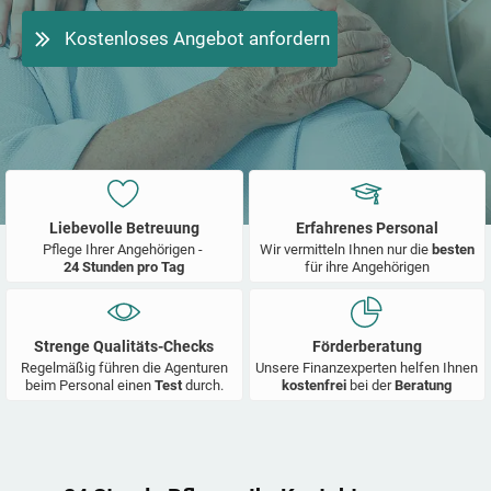
Kostenloses Angebot anfordern
Liebevolle Betreuung
Erfahrenes Personal
Pflege Ihrer Angehörigen -
Wir vermitteln Ihnen nur die
besten
24 Stunden pro Tag
für ihre Angehörigen
Strenge Qualitäts-Checks
Förderberatung
Regelmäßig führen die Agenturen
Unsere Finanzexperten helfen Ihnen
beim Personal einen
Test
durch.
kostenfrei
bei der
Beratung