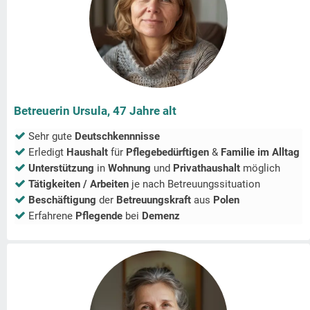
Betreuerin Ursula, 47 Jahre alt
Sehr gute
Deutschkennnisse
Erledigt
Haushalt
für
Pflegebedürftigen
&
Familie im Alltag
Unterstützung
in
Wohnung
und
Privathaushalt
möglich
Tätigkeiten / Arbeiten
je nach Betreuungssituation
Beschäftigung
der
Betreuungskraft
aus
Polen
Erfahrene
Pflegende
bei
Demenz