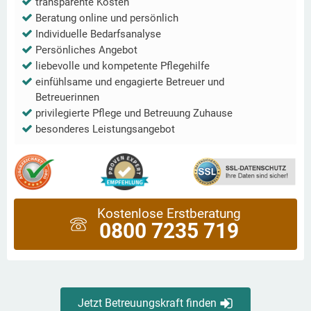
transparente Kosten
Beratung online und persönlich
Individuelle Bedarfsanalyse
Persönliches Angebot
liebevolle und kompetente Pflegehilfe
einfühlsame und engagierte Betreuer und
Betreuerinnen
privilegierte Pflege und Betreuung Zuhause
besonderes Leistungsangebot
Kostenlose Erstberatung
0800 7235 719
Jetzt Betreuungskraft finden