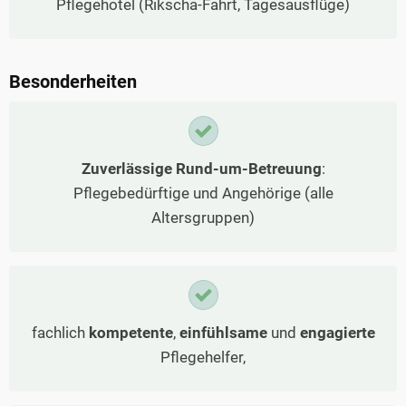
Pflegehotel (Rikscha-Fahrt, Tagesausflüge)
Besonderheiten
Zuverlässige Rund-um-Betreuung
:
Pflegebedürftige und Angehörige (alle
Altersgruppen)
fachlich
kompetente
,
einfühlsame
und
engagierte
Pflegehelfer,