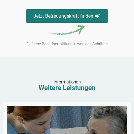
Jetzt Betreuungskraft finden
Einfache Bedarfsermittlung in wenigen Schritten
Informationen
Weitere Leistungen