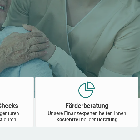
-Checks
Förderberatung
Agenturen
Unsere Finanzexperten helfen Ihnen
st
durch.
kostenfrei
bei der
Beratung