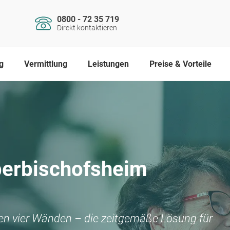
0800 - 72 35 719
Direkt kontaktieren
g
Vermittlung
Leistungen
Preise & Vorteile
erbischofsheim
nen vier Wänden – die zeitgemäße Lösung für