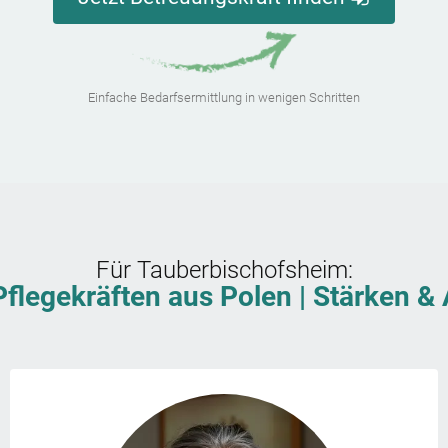
Einfache Bedarfsermittlung in wenigen Schritten
Für
Tauberbischofsheim
:
Pflegekräften aus Polen | Stärken 