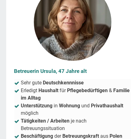
Betreuerin Ursula, 47 Jahre alt
Sehr gute
Deutschkennnisse
Erledigt
Haushalt
für
Pflegebedürftigen
&
Familie
im Alltag
Unterstützung
in
Wohnung
und
Privathaushalt
möglich
Tätigkeiten / Arbeiten
je nach
Betreuungssituation
Beschäftigung
der
Betreuungskraft
aus
Polen