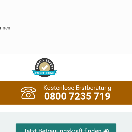
innen
Kostenlose Erstberatung
0800 7235 719
Jetzt Betreuungskraft finden