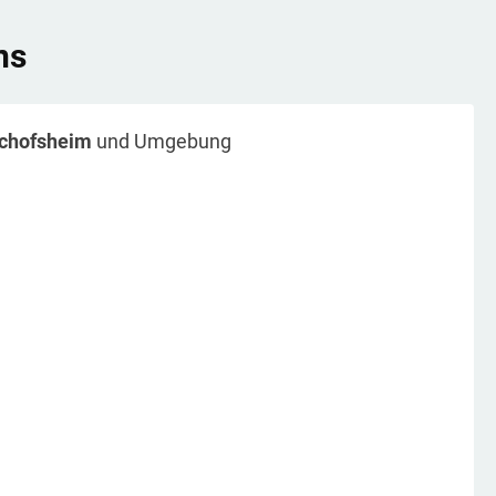
ns
chofsheim
und Umgebung