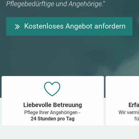
Pflegebedürftige und Angehörige."
Kostenloses Angebot anfordern
Liebevolle Betreuung
Erf
Pflege Ihrer Angehörigen -
Wir vermi
24 Stunden pro Tag
fü