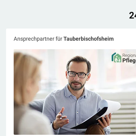
2
Ansprechpartner für
Tauberbischofsheim