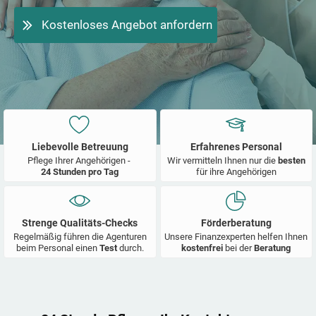
Kostenloses Angebot anfordern
Liebevolle Betreuung
Erfahrenes Personal
Pflege Ihrer Angehörigen -
Wir vermitteln Ihnen nur die
besten
24 Stunden pro Tag
für ihre Angehörigen
Strenge Qualitäts-Checks
Förderberatung
Regelmäßig führen die Agenturen
Unsere Finanzexperten helfen Ihnen
beim Personal einen
Test
durch.
kostenfrei
bei der
Beratung