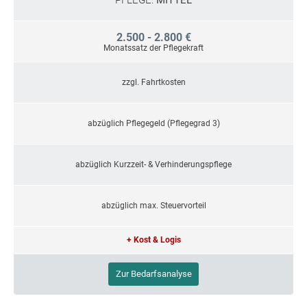
PFLEGE:
MITTEL
2.500 - 2.800 €
Monatssatz der Pflegekraft
zzgl. Fahrtkosten
abzüglich Pflegegeld (Pflegegrad 3)
abzüglich Kurzzeit- & Verhinderungspflege
abzüglich max. Steuervorteil
+ Kost & Logis
Zur Bedarfsanalyse