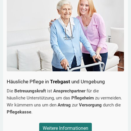
Häusliche Pflege in
Trebgast
und Umgebung
Die
Betreuungskraft
ist
Ansprechpartner
für die
häusliche Unterstützung, um das
Pflegeheim
zu vermeiden.
Wir kümmern uns um den
Antrag
zur
Versorgung
durch die
Pflegekasse
.
Weitere Informationen