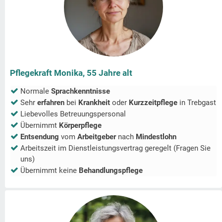
Pflegekraft Monika, 55 Jahre alt
Normale
Sprachkenntnisse
Sehr
erfahren
bei
Krankheit
oder
Kurzzeitpflege
in
Trebgast
Liebevolles Betreuungspersonal
Übernimmt
Körperpflege
Entsendung
vom
Arbeitgeber
nach
Mindestlohn
Arbeitszeit im Dienstleistungsvertrag geregelt (Fragen Sie
uns)
Übernimmt keine
Behandlungspflege