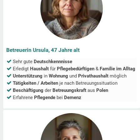
Betreuerin Ursula, 47 Jahre alt
Sehr gute
Deutschkennnisse
Erledigt
Haushalt
für
Pflegebedürftigen
&
Familie im Alltag
Unterstützung
in
Wohnung
und
Privathaushalt
möglich
Tätigkeiten / Arbeiten
je nach Betreuungssituation
Beschäftigung
der
Betreuungskraft
aus
Polen
Erfahrene
Pflegende
bei
Demenz