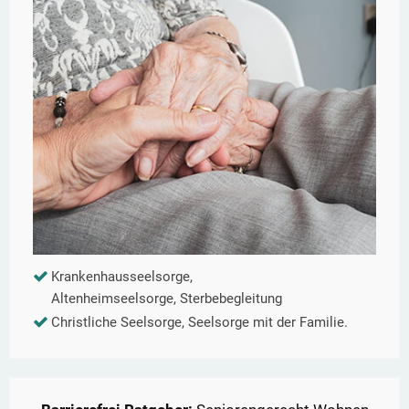
Krankenhausseelsorge,
Altenheimseelsorge, Sterbebegleitung
Christliche Seelsorge, Seelsorge mit der Familie.