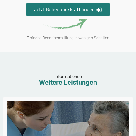
Jetzt Betreuungskraft finden
Einfache Bedarfsermittlung in wenigen Schritten
Informationen
Weitere Leistungen