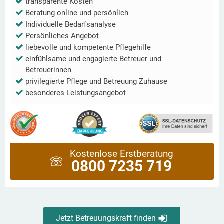
transparente Kosten
Beratung online und persönlich
Individuelle Bedarfsanalyse
Persönliches Angebot
liebevolle und kompetente Pflegehilfe
einfühlsame und engagierte Betreuer und
Betreuerinnen
privilegierte Pflege und Betreuung Zuhause
besonderes Leistungsangebot
Kostenlose Erstberatung
0800 7235 719
Jetzt Betreuungskraft finden