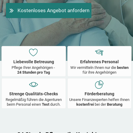
Kostenloses Angebot anfordern
Liebevolle Betreuung
Erfahrenes Personal
Pflege Ihrer Angehörigen -
Wir vermitteln Ihnen nur die
besten
24 Stunden pro Tag
für ihre Angehörigen
Strenge Qualitäts-Checks
Förderberatung
Regelmäßig führen die Agenturen
Unsere Finanzexperten helfen Ihnen
beim Personal einen
Test
durch.
kostenfrei
bei der
Beratung