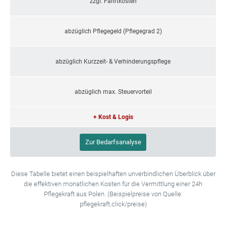
zzgl. Fahrtkosten
abzüglich Pflegegeld (Pflegegrad 2)
abzüglich Kurzzeit- & Verhinderungspflege
abzüglich max. Steuervorteil
+ Kost & Logis
Zur Bedarfsanalyse
Diese Tabelle bietet einen beispielhaften unverbindlichen Überblick über
die effektiven monatlichen Kosten für die Vermittlung einer 24h
Pflegekraft aus Polen. (Beispielpreise von Quelle:
pflegekraft.click/preise)