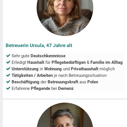
Betreuerin Ursula, 47 Jahre alt
Sehr gute
Deutschkennnisse
Erledigt
Haushalt
für
Pflegebedürftigen
&
Familie im Alltag
Unterstützung
in
Wohnung
und
Privathaushalt
möglich
Tätigkeiten / Arbeiten
je nach Betreuungssituation
Beschäftigung
der
Betreuungskraft
aus
Polen
Erfahrene
Pflegende
bei
Demenz