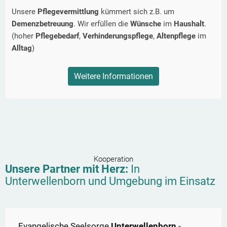
Unsere
Pflegevermittlung
kümmert sich z.B. um
Demenzbetreuung
. Wir erfüllen die
Wünsche
im
Haushalt
.
(hoher
Pflegebedarf
,
Verhinderungspflege
,
Altenpflege
im
Alltag
)
Weitere Informationen
Kooperation
Unsere Partner mit Herz:
In
Unterwellenborn
und Umgebung im Einsatz
Evangelische Seelsorge
Unterwellenborn
-