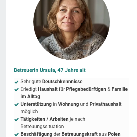
Betreuerin Ursula, 47 Jahre alt
Sehr gute
Deutschkennnisse
Erledigt
Haushalt
für
Pflegebedürftigen
&
Familie
im Alltag
Unterstützung
in
Wohnung
und
Privathaushalt
möglich
Tätigkeiten / Arbeiten
je nach
Betreuungssituation
Beschäftigung
der
Betreuungskraft
aus
Polen