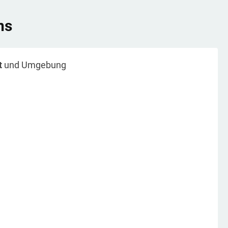
ns
t
und Umgebung