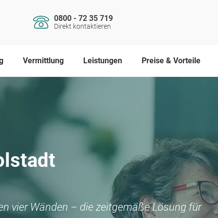
0800 - 72 35 719
Direkt kontaktieren
g
Vermittlung
Leistungen
Preise & Vorteile
lstadt
nen vier Wänden – die zeitgemäße Lösung für