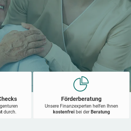
-Checks
Förderberatung
Agenturen
Unsere Finanzexperten helfen Ihnen
st
durch.
kostenfrei
bei der
Beratung