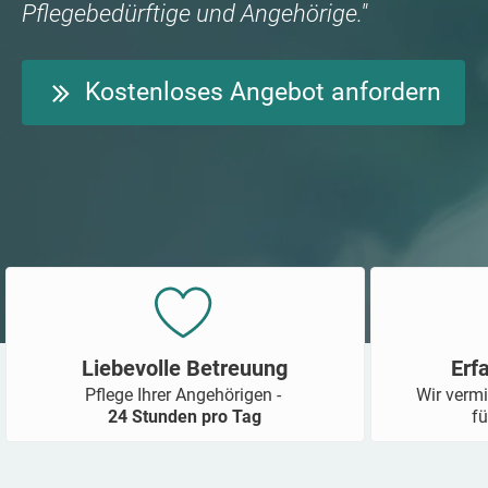
Pflegebedürftige und Angehörige."
Kostenloses Angebot anfordern
Liebevolle Betreuung
Erf
Pflege Ihrer Angehörigen -
Wir vermi
24 Stunden pro Tag
fü