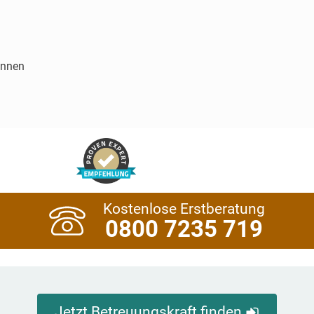
innen
Kostenlose Erstberatung
0800 7235 719
Jetzt Betreuungskraft finden