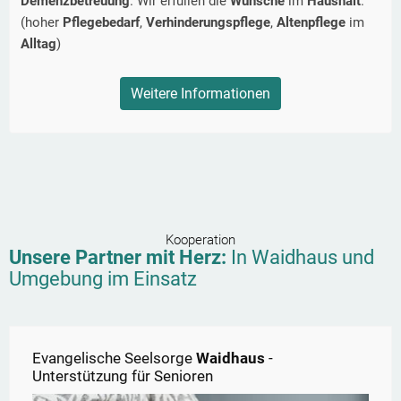
Demenzbetreuung
. Wir erfüllen die
Wünsche
im
Haushalt
.
(hoher
Pflegebedarf
,
Verhinderungspflege
,
Altenpflege
im
Alltag
)
Weitere Informationen
Kooperation
Unsere Partner mit Herz:
In
Waidhaus
und
Umgebung im Einsatz
Evangelische Seelsorge
Waidhaus
-
Unterstützung für Senioren