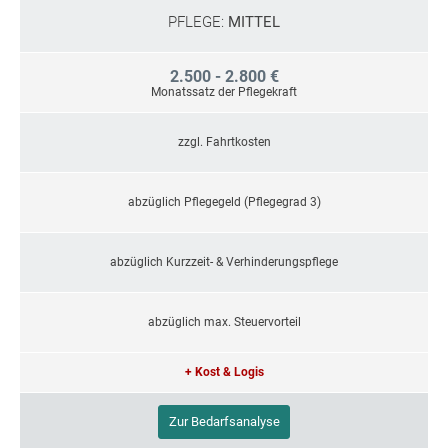
PFLEGE:
MITTEL
2.500 - 2.800 €
Monatssatz der Pflegekraft
zzgl. Fahrtkosten
abzüglich Pflegegeld (Pflegegrad 3)
abzüglich Kurzzeit- & Verhinderungspflege
abzüglich max. Steuervorteil
+ Kost & Logis
Zur Bedarfsanalyse