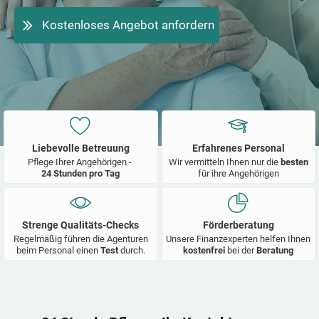
Kostenloses Angebot anfordern
Liebevolle Betreuung
Erfahrenes Personal
Pflege Ihrer Angehörigen -
Wir vermitteln Ihnen nur die
besten
24 Stunden pro Tag
für ihre Angehörigen
Strenge Qualitäts-Checks
Förderberatung
Regelmäßig führen die Agenturen
Unsere Finanzexperten helfen Ihnen
beim Personal einen
Test
durch.
kostenfrei
bei der
Beratung