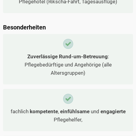
Pflegehotel (Rikscha-Fahrt, Tagesausflüge)
Besonderheiten
Zuverlässige Rund-um-Betreuung
:
Pflegebedürftige und Angehörige (alle
Altersgruppen)
fachlich
kompetente
,
einfühlsame
und
engagierte
Pflegehelfer,