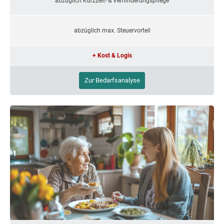
abzüglich Kurzzeit- & Verhinderungspflege
abzüglich max. Steuervorteil
+ Kost & Logis
Zur Bedarfsanalyse