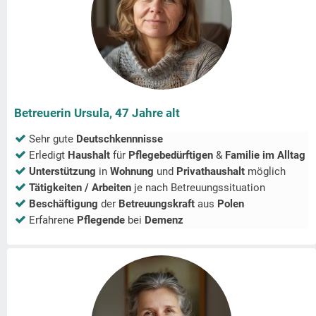
Betreuerin Ursula, 47 Jahre alt
Sehr gute
Deutschkennnisse
Erledigt
Haushalt
für
Pflegebedürftigen
&
Familie im Alltag
Unterstützung
in
Wohnung
und
Privathaushalt
möglich
Tätigkeiten / Arbeiten
je nach Betreuungssituation
Beschäftigung
der
Betreuungskraft
aus
Polen
Erfahrene
Pflegende
bei
Demenz