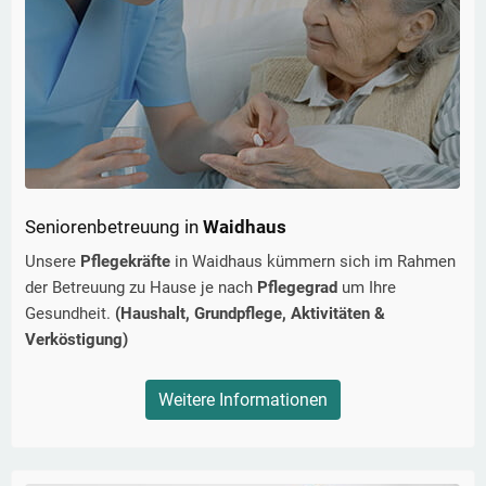
Seniorenbetreuung in
Waidhaus
Unsere
Pflegekräfte
in
Waidhaus
kümmern sich im Rahmen
der Betreuung zu Hause je nach
Pflegegrad
um Ihre
Gesundheit.
(Haushalt, Grundpflege, Aktivitäten &
Verköstigung)
Weitere Informationen