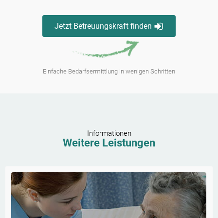
Jetzt Betreuungskraft finden
Einfache Bedarfsermittlung in wenigen Schritten
Informationen
Weitere Leistungen