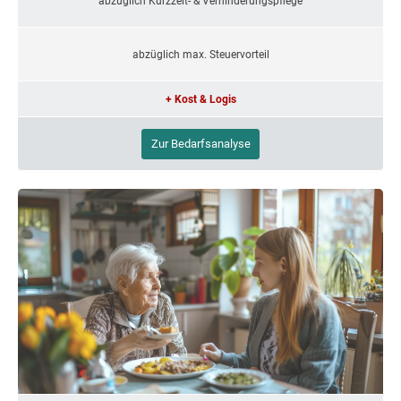
abzüglich Kurzzeit- & Verhinderungspflege
abzüglich max. Steuervorteil
+ Kost & Logis
Zur Bedarfsanalyse