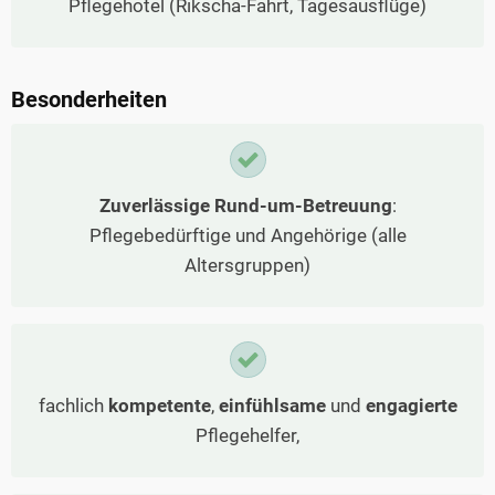
Pflegehotel (Rikscha-Fahrt, Tagesausflüge)
Besonderheiten
Zuverlässige Rund-um-Betreuung
:
Pflegebedürftige und Angehörige (alle
Altersgruppen)
fachlich
kompetente
,
einfühlsame
und
engagierte
Pflegehelfer,