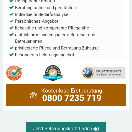
transparente Kosten
Beratung online und persönlich
Individuelle Bedarfsanalyse
Persönliches Angebot
liebevolle und kompetente Pflegehilfe
einfühlsame und engagierte Betreuer und
Betreuerinnen
privilegierte Pflege und Betreuung Zuhause
besonderes Leistungsangebot
Kostenlose Erstberatung
0800 7235 719
Jetzt Betreuungskraft finden