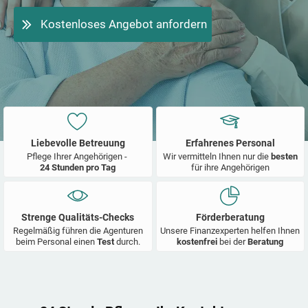
Kostenloses Angebot anfordern
Liebevolle Betreuung
Erfahrenes Personal
Pflege Ihrer Angehörigen -
Wir vermitteln Ihnen nur die
besten
24 Stunden pro Tag
für ihre Angehörigen
Strenge Qualitäts-Checks
Förderberatung
Regelmäßig führen die Agenturen
Unsere Finanzexperten helfen Ihnen
beim Personal einen
Test
durch.
kostenfrei
bei der
Beratung