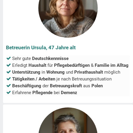
Betreuerin Ursula, 47 Jahre alt
Sehr gute
Deutschkennnisse
Erledigt
Haushalt
für
Pflegebedürftigen
&
Familie im Alltag
Unterstützung
in
Wohnung
und
Privathaushalt
möglich
Tätigkeiten / Arbeiten
je nach Betreuungssituation
Beschäftigung
der
Betreuungskraft
aus
Polen
Erfahrene
Pflegende
bei
Demenz