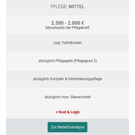
PFLEGE:
MITTEL
2.500 - 2.800 €
Monatssatz der Pflegekraft
zzgl. Fahrtkosten
abzüglich Pflegegeld (Pflegegrad 3)
abzüglich Kurzzeit- & Verhinderungspflege
abzüglich max. Steuervorteil
+ Kost & Logis
Zur Bedarfsanalyse