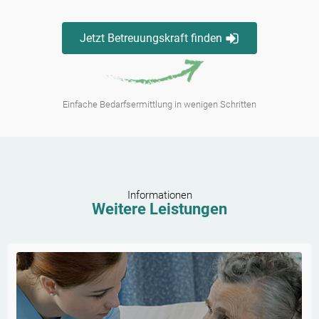
Jetzt Betreuungskraft finden
Einfache Bedarfsermittlung in wenigen Schritten
Informationen
Weitere Leistungen