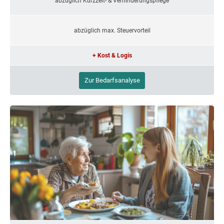
abzüglich Kurzzeit- & Verhinderungspflege
abzüglich max. Steuervorteil
+ Kost & Logis
Zur Bedarfsanalyse