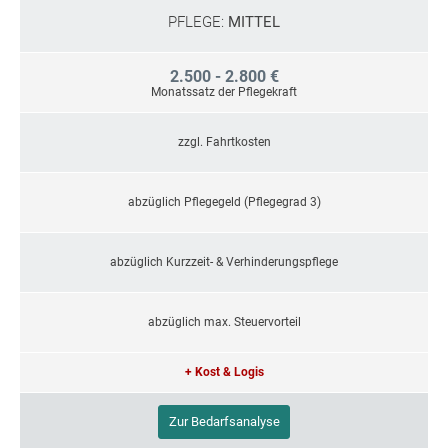
PFLEGE:
MITTEL
2.500 - 2.800 €
Monatssatz der Pflegekraft
zzgl. Fahrtkosten
abzüglich Pflegegeld (Pflegegrad 3)
abzüglich Kurzzeit- & Verhinderungspflege
abzüglich max. Steuervorteil
+ Kost & Logis
Zur Bedarfsanalyse