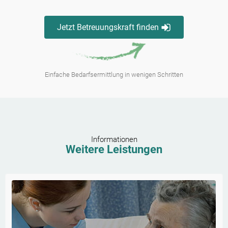
Jetzt Betreuungskraft finden
Einfache Bedarfsermittlung in wenigen Schritten
Informationen
Weitere Leistungen