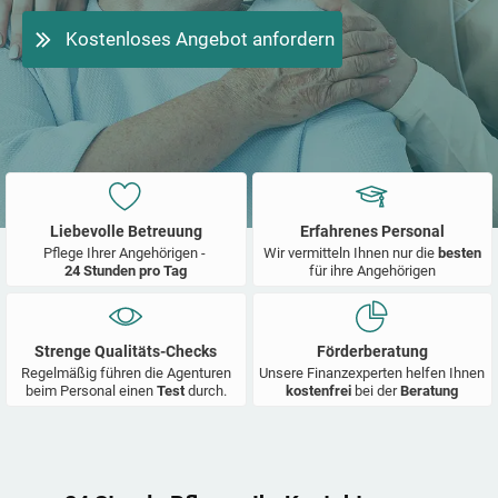
Kostenloses Angebot anfordern
Liebevolle Betreuung
Erfahrenes Personal
Pflege Ihrer Angehörigen -
Wir vermitteln Ihnen nur die
besten
24 Stunden pro Tag
für ihre Angehörigen
Strenge Qualitäts-Checks
Förderberatung
Regelmäßig führen die Agenturen
Unsere Finanzexperten helfen Ihnen
beim Personal einen
Test
durch.
kostenfrei
bei der
Beratung