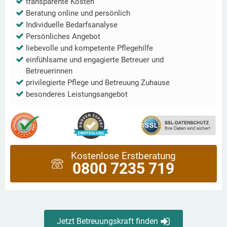
transparente Kosten
Beratung online und persönlich
Individuelle Bedarfsanalyse
Persönliches Angebot
liebevolle und kompetente Pflegehilfe
einfühlsame und engagierte Betreuer und
Betreuerinnen
privilegierte Pflege und Betreuung Zuhause
besonderes Leistungsangebot
Kostenlose Erstberatung
0800 7235 719
Jetzt Betreuungskraft finden