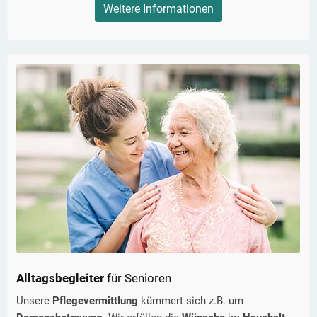
Weitere Informationen
Alltagsbegleiter
für Senioren
Unsere
Pflegevermittlung
kümmert sich z.B. um