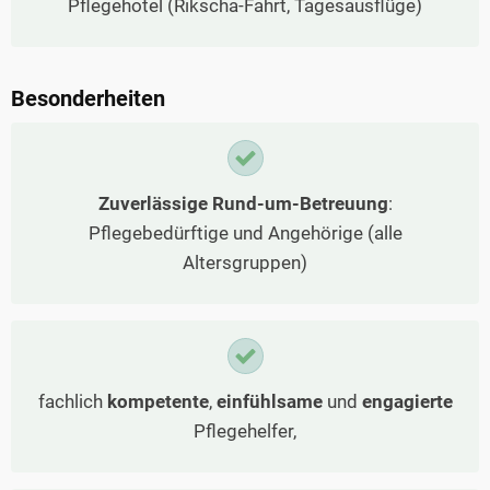
Pflegehotel (Rikscha-Fahrt, Tagesausflüge)
Besonderheiten
Zuverlässige Rund-um-Betreuung
:
Pflegebedürftige und Angehörige (alle
Altersgruppen)
fachlich
kompetente
,
einfühlsame
und
engagierte
Pflegehelfer,