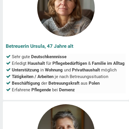
Betreuerin Ursula, 47 Jahre alt
Sehr gute
Deutschkennnisse
Erledigt
Haushalt
für
Pflegebedürftigen
&
Familie im Alltag
Unterstützung
in
Wohnung
und
Privathaushalt
möglich
Tätigkeiten / Arbeiten
je nach Betreuungssituation
Beschäftigung
der
Betreuungskraft
aus
Polen
Erfahrene
Pflegende
bei
Demenz