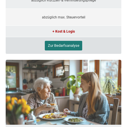
abzüglich Kurzzeit- & Verhinderungspflege
abzüglich max. Steuervorteil
+ Kost & Logis
Zur Bedarfsanalyse