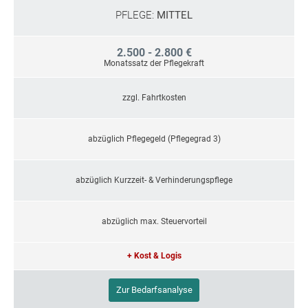
PFLEGE:
MITTEL
2.500 - 2.800 €
Monatssatz der Pflegekraft
zzgl. Fahrtkosten
abzüglich Pflegegeld (Pflegegrad 3)
abzüglich Kurzzeit- & Verhinderungspflege
abzüglich max. Steuervorteil
+ Kost & Logis
Zur Bedarfsanalyse