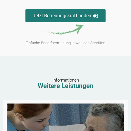
Jetzt Betreuungskraft finden
Einfache Bedarfsermittlung in wenigen Schritten
Informationen
Weitere Leistungen