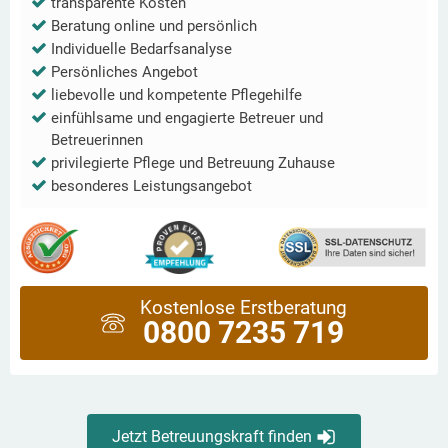
transparente Kosten
Beratung online und persönlich
Individuelle Bedarfsanalyse
Persönliches Angebot
liebevolle und kompetente Pflegehilfe
einfühlsame und engagierte Betreuer und
Betreuerinnen
privilegierte Pflege und Betreuung Zuhause
besonderes Leistungsangebot
Kostenlose Erstberatung
0800 7235 719
Jetzt Betreuungskraft finden