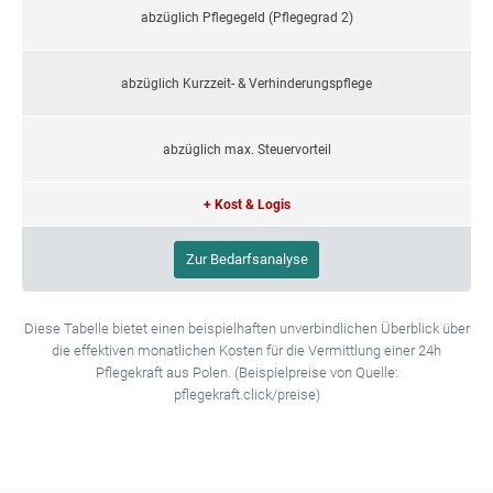
abzüglich Pflegegeld (Pflegegrad 2)
abzüglich Kurzzeit- & Verhinderungspflege
abzüglich max. Steuervorteil
+ Kost & Logis
Zur Bedarfsanalyse
Diese Tabelle bietet einen beispielhaften unverbindlichen Überblick über
die effektiven monatlichen Kosten für die Vermittlung einer 24h
Pflegekraft aus Polen. (Beispielpreise von Quelle:
pflegekraft.click/preise)