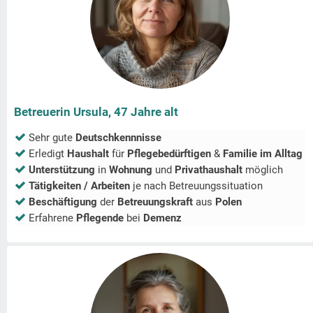
Betreuerin Ursula, 47 Jahre alt
Sehr gute
Deutschkennnisse
Erledigt
Haushalt
für
Pflegebedürftigen
&
Familie im Alltag
Unterstützung
in
Wohnung
und
Privathaushalt
möglich
Tätigkeiten / Arbeiten
je nach Betreuungssituation
Beschäftigung
der
Betreuungskraft
aus
Polen
Erfahrene
Pflegende
bei
Demenz