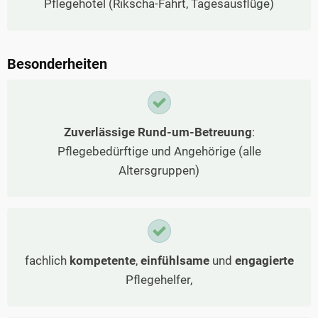
Pflegehotel (Rikscha-Fahrt, Tagesausflüge)
Besonderheiten
Zuverlässige Rund-um-Betreuung
:
Pflegebedürftige und Angehörige (alle
Altersgruppen)
fachlich
kompetente
,
einfühlsame
und
engagierte
Pflegehelfer,