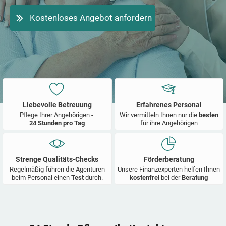
Kostenloses Angebot anfordern
Liebevolle Betreuung
Erfahrenes Personal
Pflege Ihrer Angehörigen -
Wir vermitteln Ihnen nur die
besten
24 Stunden pro Tag
für ihre Angehörigen
Strenge Qualitäts-Checks
Förderberatung
Regelmäßig führen die Agenturen
Unsere Finanzexperten helfen Ihnen
beim Personal einen
Test
durch.
kostenfrei
bei der
Beratung