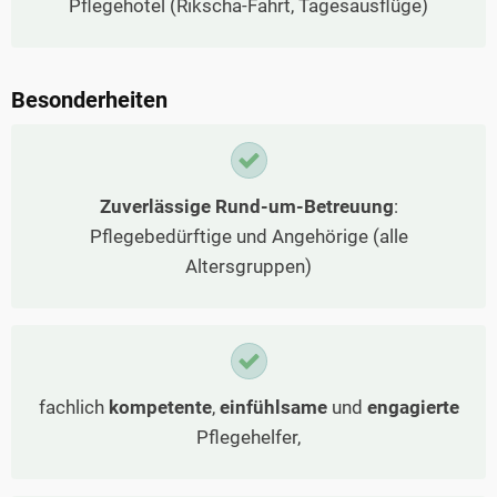
Pflegehotel (Rikscha-Fahrt, Tagesausflüge)
Besonderheiten
Zuverlässige Rund-um-Betreuung
:
Pflegebedürftige und Angehörige (alle
Altersgruppen)
fachlich
kompetente
,
einfühlsame
und
engagierte
Pflegehelfer,