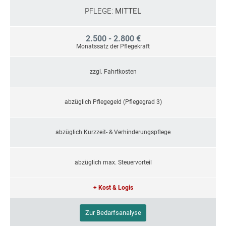
PFLEGE:
MITTEL
2.500 - 2.800 €
Monatssatz der Pflegekraft
zzgl. Fahrtkosten
abzüglich Pflegegeld (Pflegegrad 3)
abzüglich Kurzzeit- & Verhinderungspflege
abzüglich max. Steuervorteil
+ Kost & Logis
Zur Bedarfsanalyse