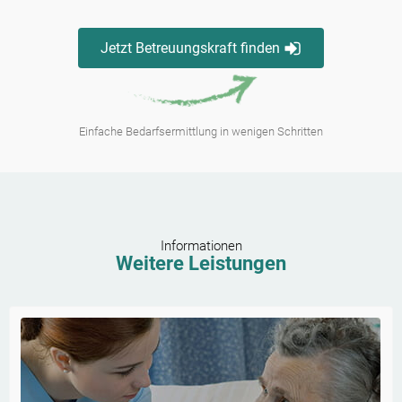
Jetzt Betreuungskraft finden
Einfache Bedarfsermittlung in wenigen Schritten
Informationen
Weitere Leistungen