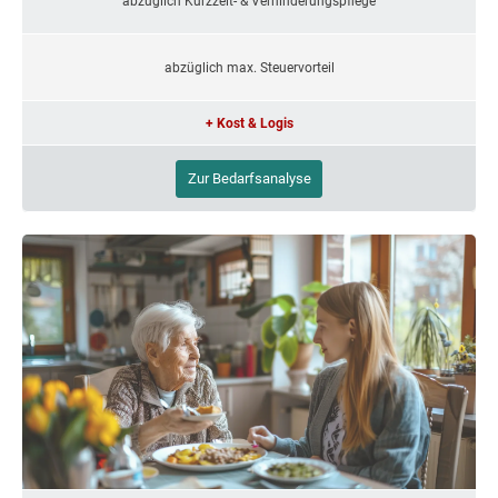
abzüglich Kurzzeit- & Verhinderungspflege
abzüglich max. Steuervorteil
+ Kost & Logis
Zur Bedarfsanalyse