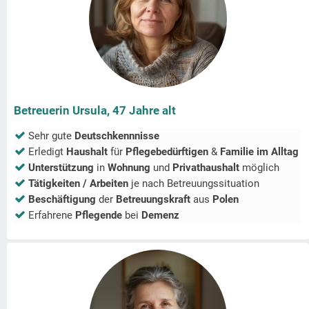
Betreuerin Ursula, 47 Jahre alt
Sehr gute
Deutschkennnisse
Erledigt
Haushalt
für
Pflegebedürftigen
&
Familie im Alltag
Unterstützung
in
Wohnung
und
Privathaushalt
möglich
Tätigkeiten / Arbeiten
je nach Betreuungssituation
Beschäftigung
der
Betreuungskraft
aus
Polen
Erfahrene
Pflegende
bei
Demenz