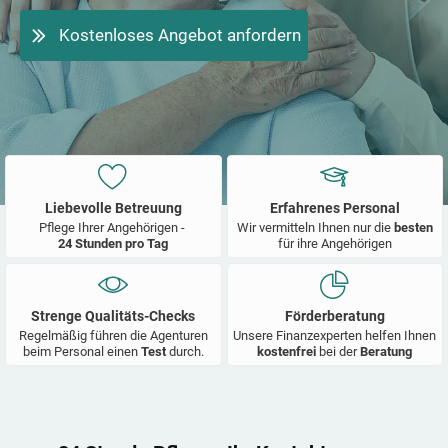
Kostenloses Angebot anfordern
Liebevolle Betreuung
Erfahrenes Personal
Pflege Ihrer Angehörigen -
Wir vermitteln Ihnen nur die
besten
24 Stunden pro Tag
für ihre Angehörigen
Strenge Qualitäts-Checks
Förderberatung
Regelmäßig führen die Agenturen
Unsere Finanzexperten helfen Ihnen
beim Personal einen
Test
durch.
kostenfrei
bei der
Beratung