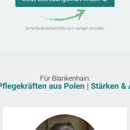
Einfache Bedarfsermittlung in wenigen Schritten
Für
Blankenhain
:
Pflegekräften aus Polen | Stärken 