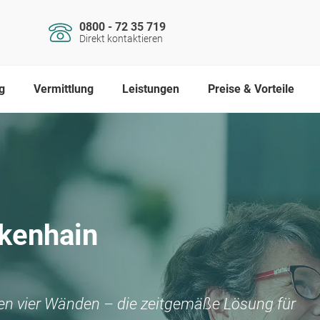
0800 - 72 35 719
Direkt kontaktieren
g
Vermittlung
Leistungen
Preise & Vorteile
kenhain
nen vier Wänden – die zeitgemäße Lösung für