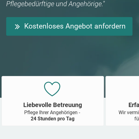
Pflegebedürftige und Angehörige."
Kostenloses Angebot anfordern
Liebevolle Betreuung
Erf
Pflege Ihrer Angehörigen -
Wir vermi
24 Stunden pro Tag
fü