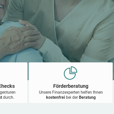
-Checks
Förderberatung
Agenturen
Unsere Finanzexperten helfen Ihnen
st
durch.
kostenfrei
bei der
Beratung