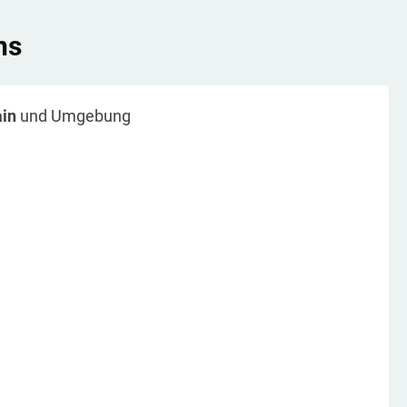
ns
in
und Umgebung