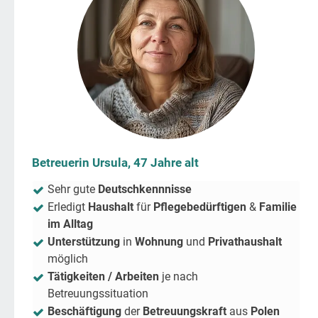
Betreuerin Ursula, 47 Jahre alt
Sehr gute
Deutschkennnisse
Erledigt
Haushalt
für
Pflegebedürftigen
&
Familie
im Alltag
Unterstützung
in
Wohnung
und
Privathaushalt
möglich
Tätigkeiten / Arbeiten
je nach
Betreuungssituation
Beschäftigung
der
Betreuungskraft
aus
Polen