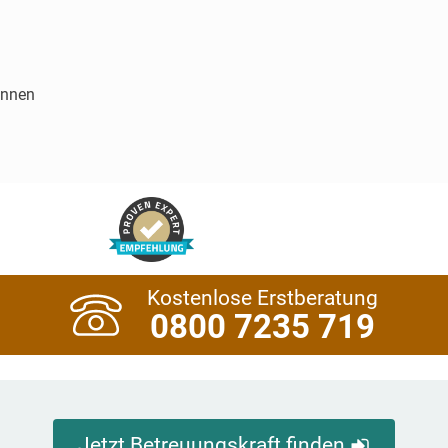
innen
Kostenlose Erstberatung
0800 7235 719
Jetzt Betreuungskraft finden