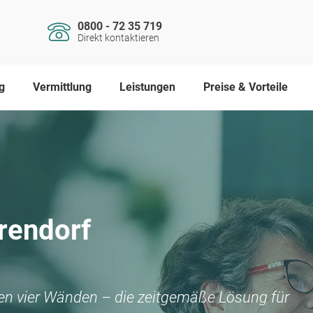
0800 - 72 35 719
Direkt kontaktieren
g
Vermittlung
Leistungen
Preise & Vorteile
rendorf
nen vier Wänden – die zeitgemäße Lösung für