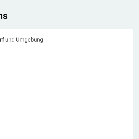
ns
rf
und Umgebung