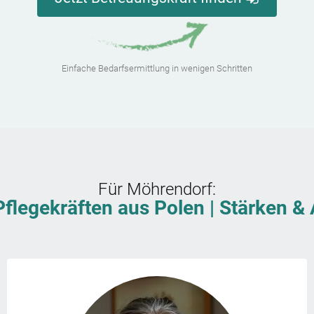
Einfache Bedarfsermittlung in wenigen Schritten
Für
Möhrendorf
:
Pflegekräften aus Polen | Stärken 