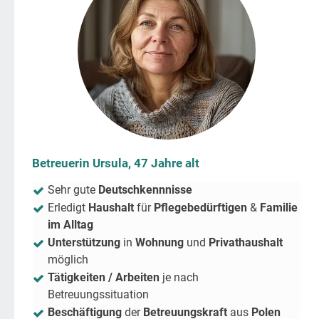
Betreuerin Ursula, 47 Jahre alt
Sehr gute
Deutschkennnisse
Erledigt
Haushalt
für
Pflegebedürftigen
&
Familie
im Alltag
Unterstützung
in
Wohnung
und
Privathaushalt
möglich
Tätigkeiten / Arbeiten
je nach
Betreuungssituation
Beschäftigung
der
Betreuungskraft
aus
Polen