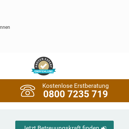
innen
Kostenlose Erstberatung
0800 7235 719
Jetzt Betreuungskraft finden