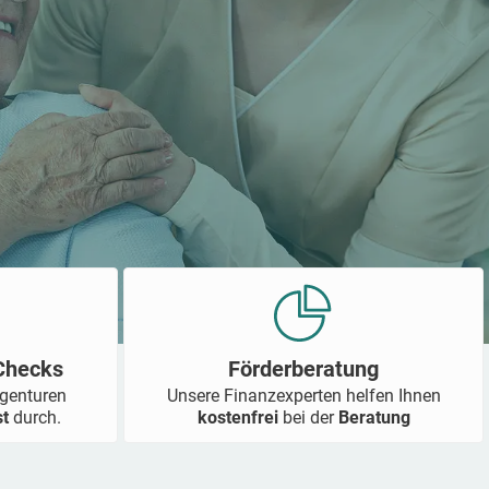
-Checks
Förderberatung
Agenturen
Unsere Finanzexperten helfen Ihnen
st
durch.
kostenfrei
bei der
Beratung