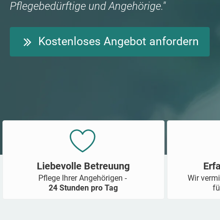
Pflegebedürftige und Angehörige."
Kostenloses Angebot anfordern
Liebevolle Betreuung
Erf
Pflege Ihrer Angehörigen -
Wir vermi
24 Stunden pro Tag
fü