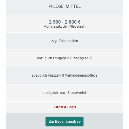
PFLEGE:
MITTEL
2.500 - 2.800 €
Monatssatz der Pflegekraft
zzgl. Fahrtkosten
abzüglich Pflegegeld (Pflegegrad 3)
abzüglich Kurzzeit- & Verhinderungspflege
abzüglich max. Steuervorteil
+ Kost & Logis
Zur Bedarfsanalyse