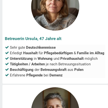
Betreuerin Ursula, 47 Jahre alt
Sehr gute
Deutschkennnisse
Erledigt
Haushalt
für
Pflegebedürftigen
&
Familie im Alltag
Unterstützung
in
Wohnung
und
Privathaushalt
möglich
Tätigkeiten / Arbeiten
je nach Betreuungssituation
Beschäftigung
der
Betreuungskraft
aus
Polen
Erfahrene
Pflegende
bei
Demenz