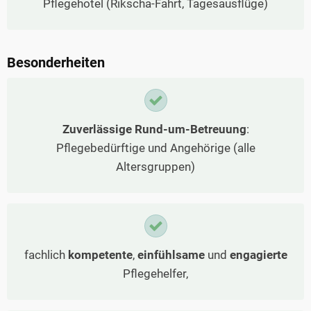
Pflegehotel (Rikscha-Fahrt, Tagesausflüge)
Besonderheiten
Zuverlässige Rund-um-Betreuung
:
Pflegebedürftige und Angehörige (alle
Altersgruppen)
fachlich
kompetente
,
einfühlsame
und
engagierte
Pflegehelfer,