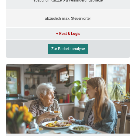
abzüglich Kurzzeit- & Verhinderungspflege
abzüglich max. Steuervorteil
+ Kost & Logis
Zur Bedarfsanalyse