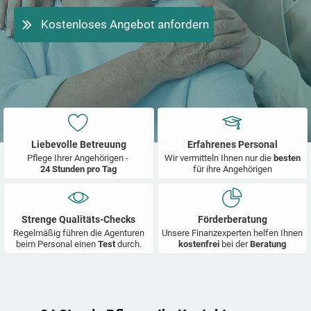
Kostenloses Angebot anfordern
Liebevolle Betreuung
Erfahrenes Personal
Pflege Ihrer Angehörigen -
Wir vermitteln Ihnen nur die
besten
24 Stunden pro Tag
für ihre Angehörigen
Strenge Qualitäts-Checks
Förderberatung
Regelmäßig führen die Agenturen
Unsere Finanzexperten helfen Ihnen
beim Personal einen
Test
durch.
kostenfrei
bei der
Beratung