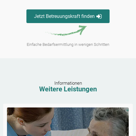
Jetzt Betreuungskraft finden
Einfache Bedarfsermittlung in wenigen Schritten
Informationen
Weitere Leistungen