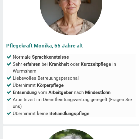
Pflegekraft Monika, 55 Jahre alt
Normale
Sprachkenntnisse
Sehr
erfahren
bei
Krankheit
oder
Kurzzeitpflege
in
Wurmsham
Liebevolles Betreuungspersonal
Übernimmt
Körperpflege
Entsendung
vom
Arbeitgeber
nach
Mindestlohn
Arbeitszeit im Dienstleistungsvertrag geregelt (Fragen Sie
uns)
Übernimmt keine
Behandlungspflege